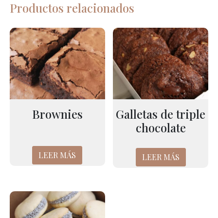
Productos relacionados
Brownies
Galletas de triple
chocolate
LEER MÁS
LEER MÁS