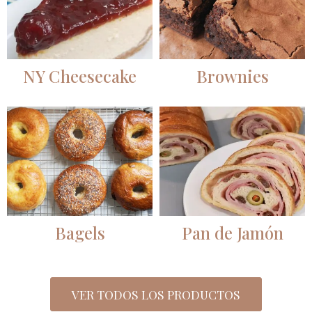
NY Cheesecake
Brownies
Bagels
Pan de Jamón
VER TODOS LOS PRODUCTOS