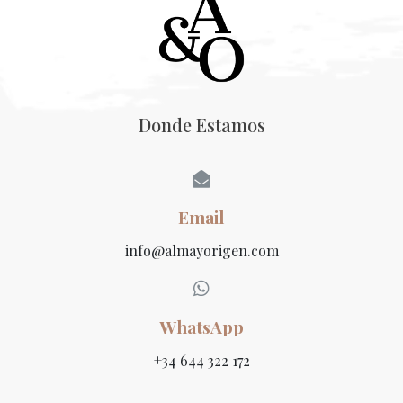
Donde Estamos
Email
info@almayorigen.com
WhatsApp
+34 644 322 172