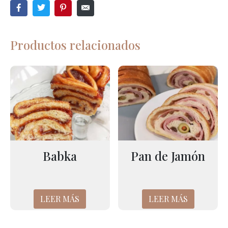
Productos relacionados
Babka
Pan de Jamón
LEER MÁS
LEER MÁS