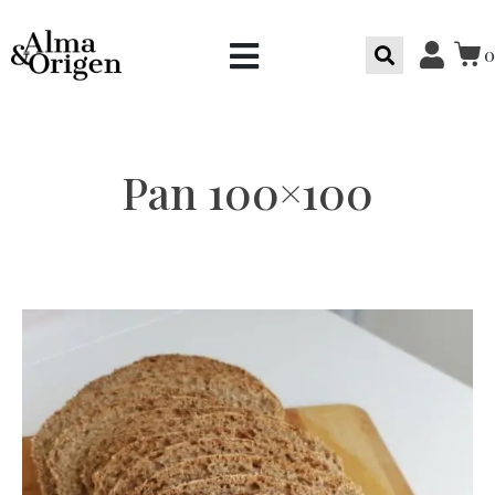
0
Pan 100×100