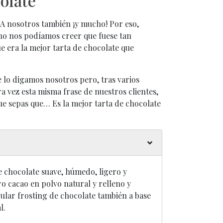
olate
 A nosotros también ¡y mucho! Por eso,
no nos podíamos creer que fuese tan
 era la mejor tarta de chocolate que
e lo digamos nosotros pero, tras varios
 vez esta misma frase de nuestros clientes,
ue sepas que… Es la mejor tarta de chocolate
 chocolate suave, húmedo, ligero y
 cacao en polvo natural y relleno y
ular frosting de chocolate también a base
l.