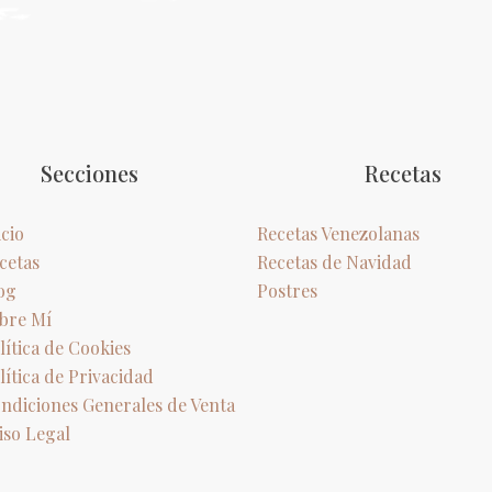
Secciones
Recetas
icio
Recetas Venezolanas
cetas
Recetas de Navidad
og
Postres
bre Mí
lítica de Cookies
lítica de Privacidad
ndiciones Generales de Venta
iso Legal