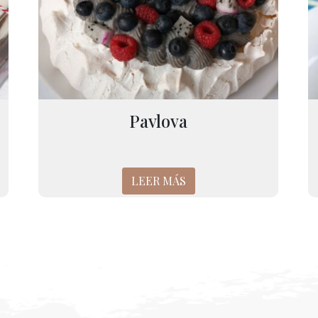
Pavlova
LEER MÁS