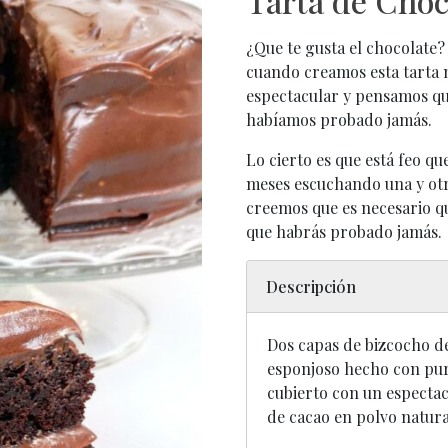
Tarta de Choc
¿Que te gusta el chocolate?
cuando creamos esta tarta 
espectacular y pensamos que
habíamos probado jamás.
Lo cierto es que está feo qu
meses escuchando una y otra
creemos que es necesario q
que habrás probado jamás.
Descripción
Dos capas de bizcocho de
esponjoso hecho con puro
cubierto con un espectac
de cacao en polvo natura