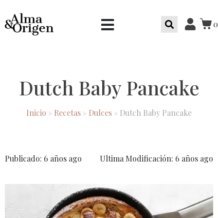
0
Dutch Baby Pancake
Inicio
»
Recetas
»
Dulces
»
Dutch Baby Pancake
Publicado: 6 años ago
Ultima Modificación: 6 años ago