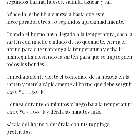
segundos harina, huevos, vainilla, azúcar y sal.
Añade la leche tibia y mezcla hasta que esté
incorporado, otros 40 segundos aproximadamente.
Cuando el horno hay
a llegado a la temperatura, saca la
sartén con mucho cuidado de no quemarte, cierra el
horno para que mantenga la temperatura y echa la
mantequilla moviendo la sartén para que se impregnen
todos los bordes.
Inmediatamente vierte el contenido de la mezcla en la
sartén y métela rápidamente al horno que debe serguir
a 230 ºC / 450 ºF
Hornea durante 10 minutos y luego baja la temperatura
a 200 ºC / 400 ºF y déjala 10 minutos más.
Sácala del horno y decórala con tus toppings
preferidos.