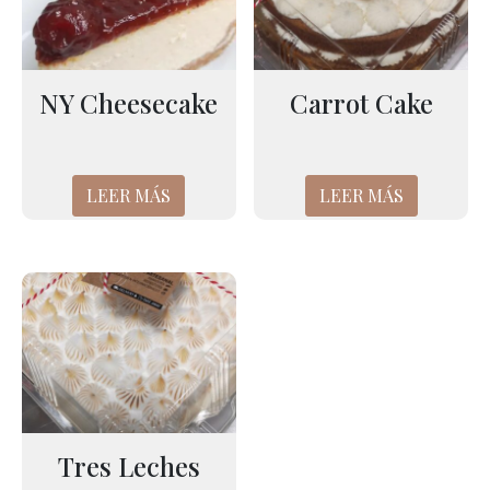
NY Cheesecake
Carrot Cake
LEER MÁS
LEER MÁS
Tres Leches