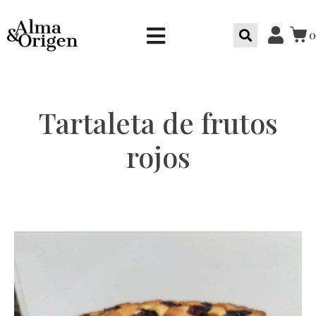
0
Tartaleta de frutos
rojos