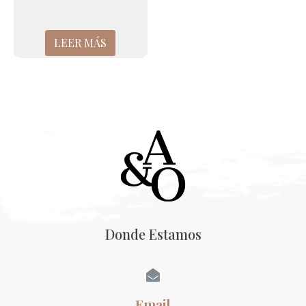
LEER MÁS
Donde Estamos
Email