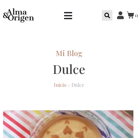
0
Mi Blog
Dulce
Inicio
»
Dulce